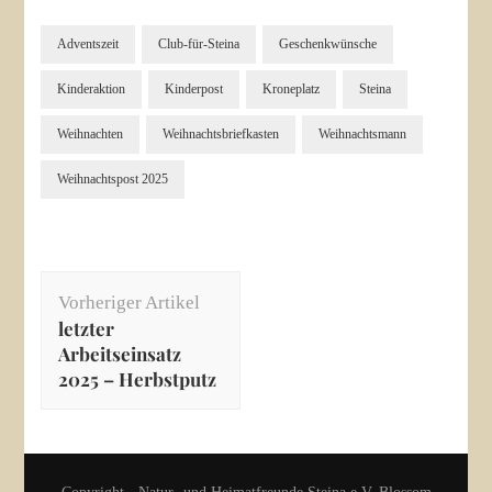
Adventszeit
Club-für-Steina
Geschenkwünsche
Kinderaktion
Kinderpost
Kroneplatz
Steina
Weihnachten
Weihnachtsbriefkasten
Weihnachtsmann
Weihnachtspost 2025
Beitragsnavigation
Vorheriger Artikel
letzter
Arbeitseinsatz
2025 – Herbstputz