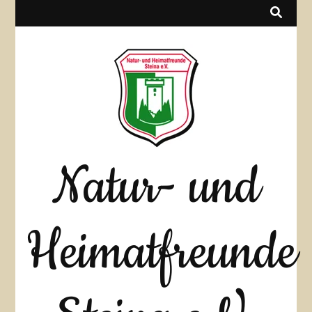
Natur- und
Heimatfreunde