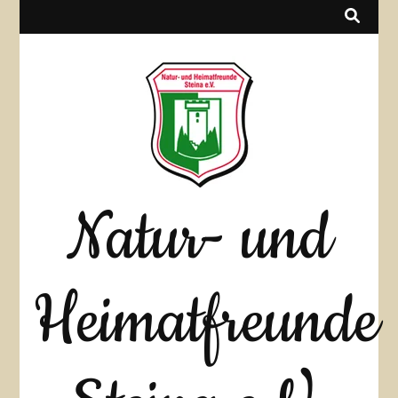
Natur- und
Heimatfreunde