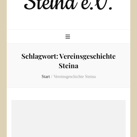
Steina e.V.
Schlagwort:
Vereinsgeschichte
Steina
Start
/
Vereinsgeschichte Steina