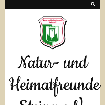
Natur- und
Heimatfreunde