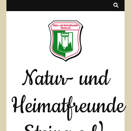
Natur- und
Heimatfreunde