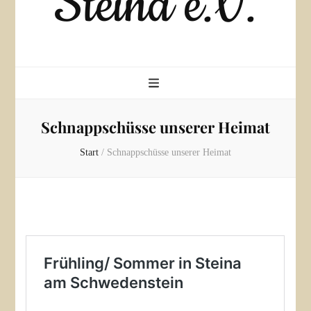
Steina e.V.
Schnappschüsse unserer Heimat
Start
/
Schnappschüsse unserer Heimat